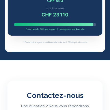
CHF 890
VOUS ÉCONOMISEZ
CHF 23 110
Économie de 96% par rapport à une agence traditionnelle
* Commission agence traditionnelle estimée à 3% du prix de vente
Contactez-nous
Une question ? Nous vous répondrons