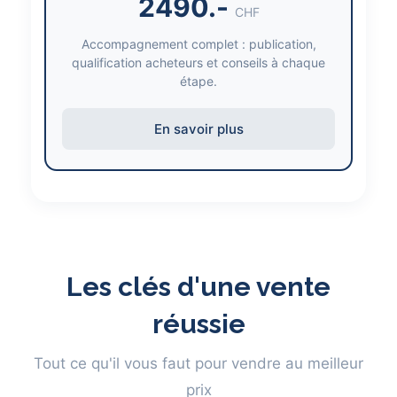
2490.-
CHF
Accompagnement complet : publication,
qualification acheteurs et conseils à chaque
étape.
En savoir plus
Les clés d'une vente
réussie
Tout ce qu'il vous faut pour vendre au meilleur
prix