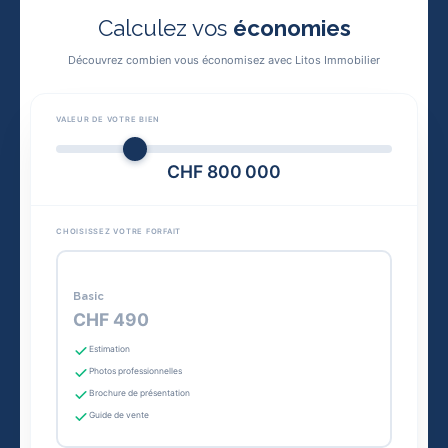
Calculez vos
économies
Découvrez combien vous économisez avec Litos Immobilier
VALEUR DE VOTRE BIEN
CHF 800 000
CHOISISSEZ VOTRE FORFAIT
Basic
CHF 490
Estimation
Photos professionnelles
Brochure de présentation
Guide de vente