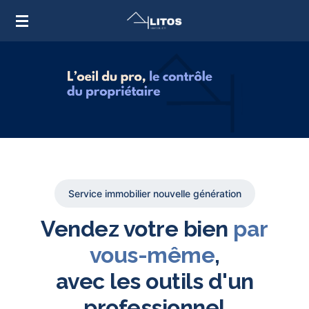
Passer
au
contenu
principal
Service immobilier nouvelle génération
Vendez votre bien
par
vous-même
,
avec les outils d'un
professionnel